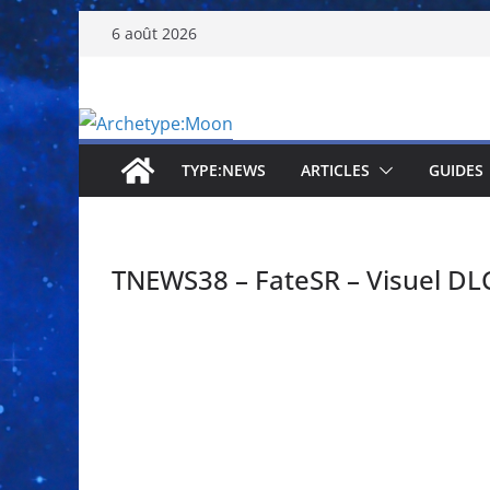
Passer
6 août 2026
au
contenu
TYPE:NEWS
ARTICLES
GUIDES
TNEWS38 – FateSR – Visuel DL