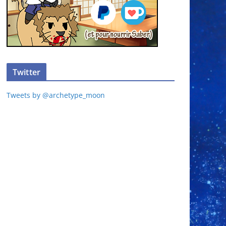
Twitter
Tweets by @archetype_moon