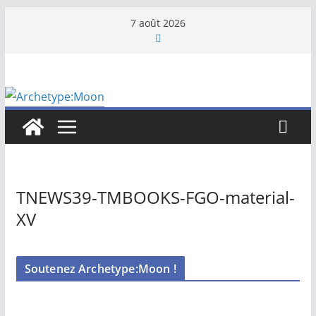
Passer
7 août 2026
au
contenu
TNEWS39-TMBOOKS-FGO-material-
XV
Soutenez Archetype:Moon !