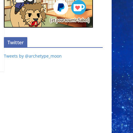
Twitter
Tweets by @archetype_moon