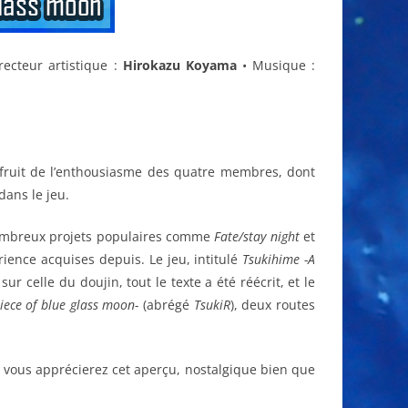
recteur artistique :
Hirokazu Koyama
•
Musique :
 fruit de l’enthousiasme des quatre membres, dont
dans le jeu.
 nombreux projets populaires comme
Fate/stay night
et
érience acquises depuis. Le jeu, intitulé
Tsukihime -A
sur celle du doujin, tout le texte a été réécrit, et le
iece of blue glass moon-
(abrégé
TsukiR
), deux routes
 vous apprécierez cet aperçu, nostalgique bien que