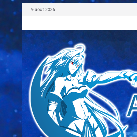
Passer
9 août 2026
au
contenu