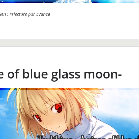
ken
; relecture par
Evance
e of blue glass moon-