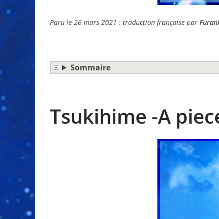
Paru le 26 mars 2021 ; traduction française par
Furan
Sommaire
Tsukihime -A piec