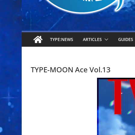
TYPE:NEWS
ARTICLES
GUIDES
TYPE-MOON Ace Vol.13