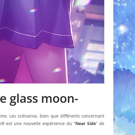
ue glass moon-
ime. Les scénarios, bien que différents concernant
kiR
est une nouvelle expérience du “
Near Side
” de