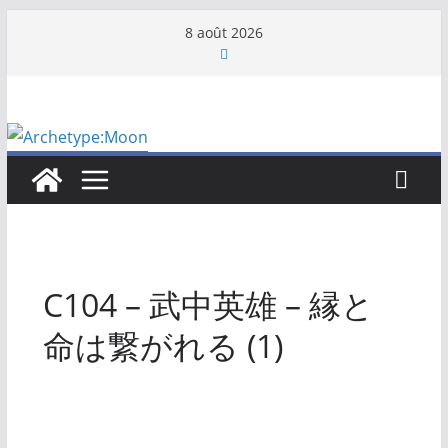
Passer
8 août 2026
au
contenu
C104 – 武中英雄 – 縁と
命は繋がれる (1)