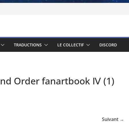
TRADUCTIONS
LE COLLECTIF
DISCORD
and Order fanartbook Ⅳ (1)
Suivant →