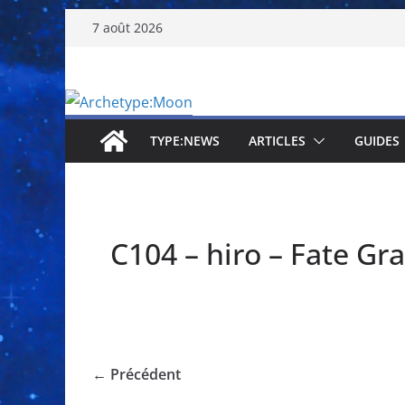
Passer
7 août 2026
au
contenu
TYPE:NEWS
ARTICLES
GUIDES
C104 – hiro – Fate Gr
← Précédent