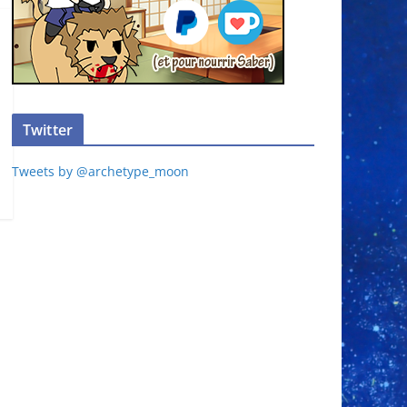
Twitter
Tweets by @archetype_moon