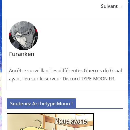
Suivant →
Furanken
Ancêtre surveillant les différentes Guerres du Graal
ayant lieu sur le serveur Discord TYPE-MOON FR.
Soutenez Archetype:Moon !