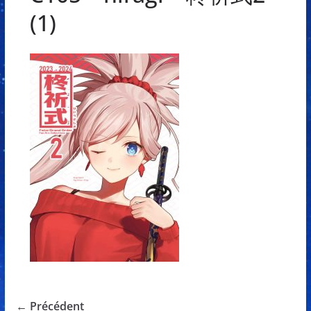
(1)
← Précédent