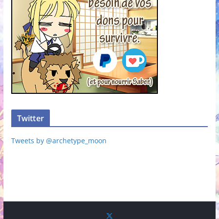
Twitter
Tweets by @archetype_moon