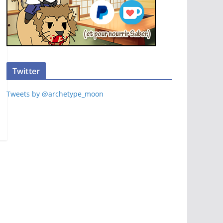
Twitter
Tweets by @archetype_moon