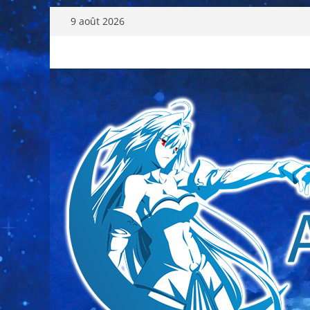
Passer
9 août 2026
au
contenu