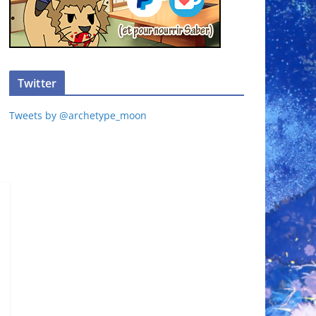
Twitter
Tweets by @archetype_moon