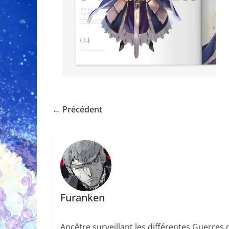
← Précédent
Furanken
Ancêtre surveillant les différentes Guerres