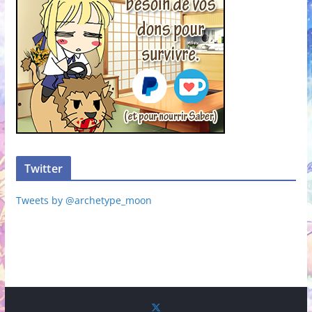
Twitter
Tweets by @archetype_moon