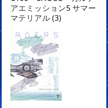
アエミッション5 サマー
マテリアル (3)