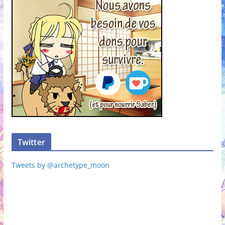
Twitter
Tweets by @archetype_moon