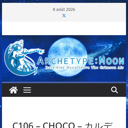
Passer
8 août 2026
au
contenu
C106 – CHOCO – カルデ