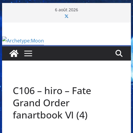
Passer
6 août 2026
au
contenu
C106 – hiro – Fate
Grand Order
fanartbook Ⅵ (4)