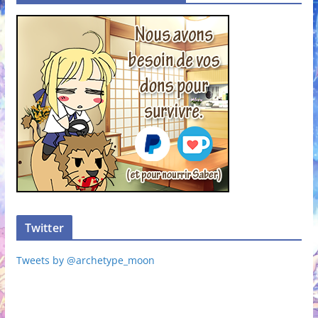
Twitter
Tweets by @archetype_moon