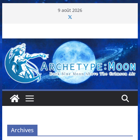
Passer
9 août 2026
au
contenu
Archives