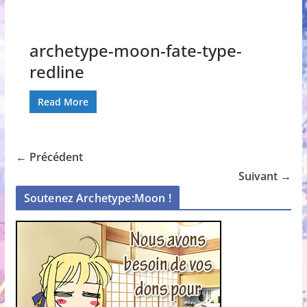
archetype-moon-fate-type-
redline
Read More
← Précédent
Suivant →
Soutenez Archetype:Moon !