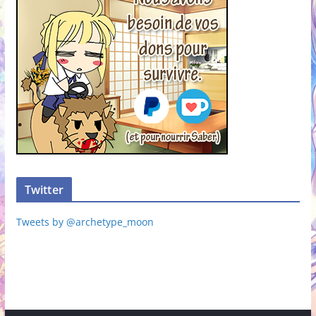
Twitter
Tweets by @archetype_moon