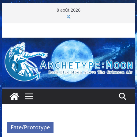
Passer
8 août 2026
au
contenu
Fate/Prototype