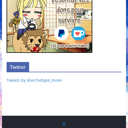
Twitter
Tweets by @archetype_moon