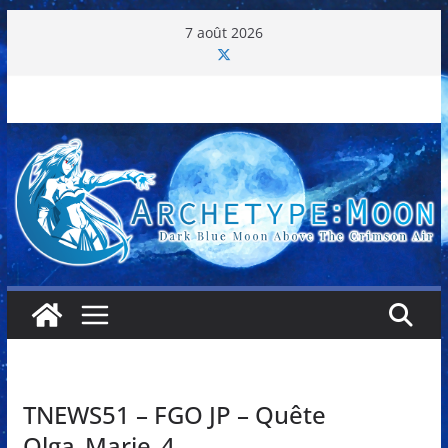
Passer
7 août 2026
au
contenu
TNEWS51 – FGO JP – Quête
Olga_Marie_4