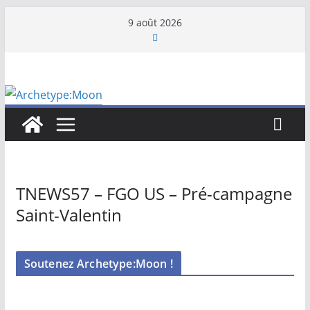
Passer
9 août 2026
au
contenu
TNEWS57 – FGO US – Pré-campagne
Saint-Valentin
Soutenez Archetype:Moon !