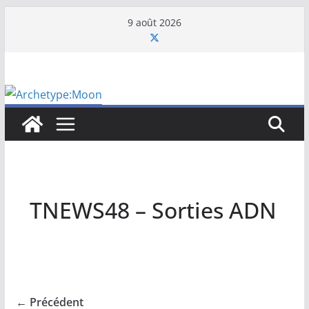
Passer
9 août 2026
au
contenu
TNEWS48 – Sorties ADN
← Précédent