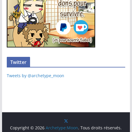
Twitter
Tweets by @archetype_moon
Copyright © 2026
Archetype:Moon
. Tous droits réservés.