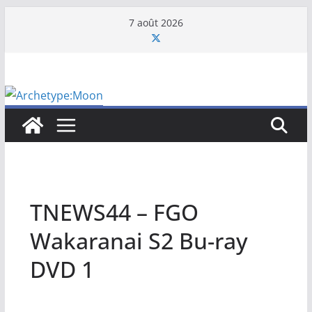
Passer
7 août 2026
au
contenu
TNEWS44 – FGO
Wakaranai S2 Bu-ray
DVD 1