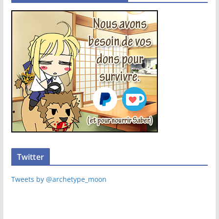
Twitter
Tweets by @archetype_moon