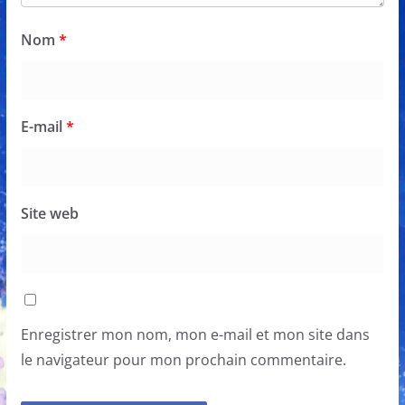
Nom
*
E-mail
*
Site web
Enregistrer mon nom, mon e-mail et mon site dans
le navigateur pour mon prochain commentaire.