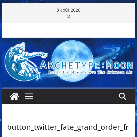
Passer
8 août 2026
au
contenu
button_twitter_fate_grand_order_fr