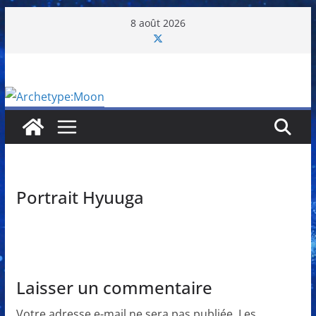
Passer
8 août 2026
au
contenu
Portrait Hyuuga
Laisser un commentaire
Votre adresse e-mail ne sera pas publiée.
Les