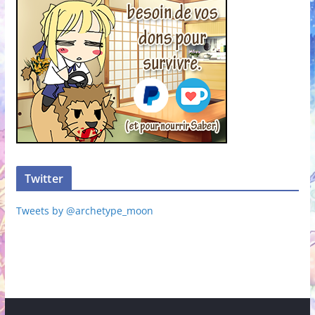
Twitter
Tweets by @archetype_moon