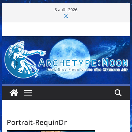
Passer
6 août 2026
au
contenu
Portrait-RequinDr