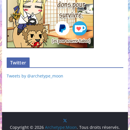
Twitter
Tweets by @archetype_moon
Copyright © 2026
Archetype:Moon
. Tous droits réservés.