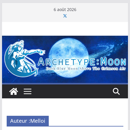
Passer
6 août 2026
au
contenu
Auteur :
Melloi