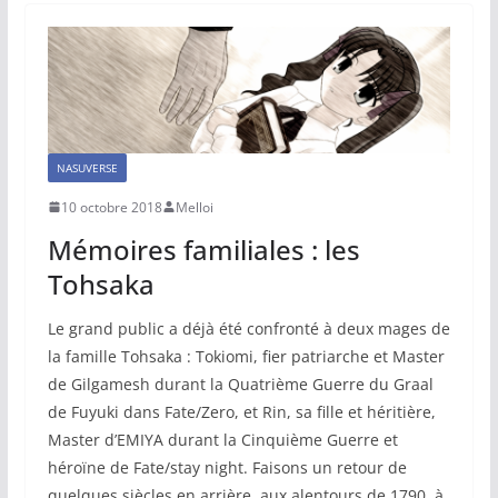
NASUVERSE
10 octobre 2018
Melloi
Mémoires familiales : les
Tohsaka
Le grand public a déjà été confronté à deux mages de
la famille Tohsaka : Tokiomi, fier patriarche et Master
de Gilgamesh durant la Quatrième Guerre du Graal
de Fuyuki dans Fate/Zero, et Rin, sa fille et héritière,
Master d’EMIYA durant la Cinquième Guerre et
héroïne de Fate/stay night. Faisons un retour de
quelques siècles en arrière, aux alentours de 1790, à