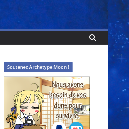
Soutenez Archetype:Moon !