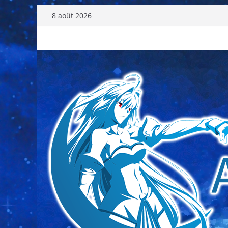
Passer
8 août 2026
au
contenu