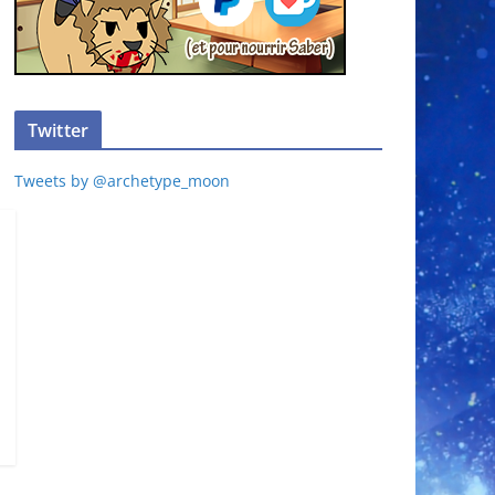
Twitter
Tweets by @archetype_moon