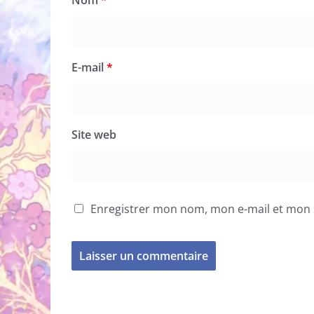
Nom
*
E-mail
*
Site web
Enregistrer mon nom, mon e-mail et mon 