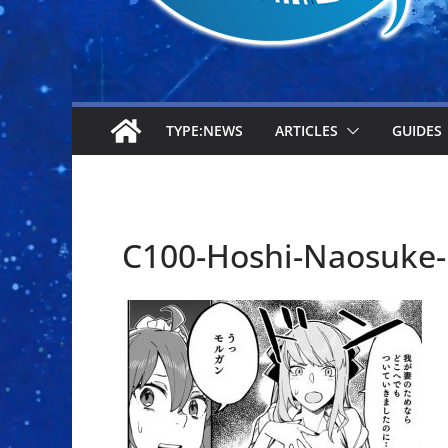
TYPE:NEWS
ARTICLES
GUIDES
C100-Hoshi-Naos