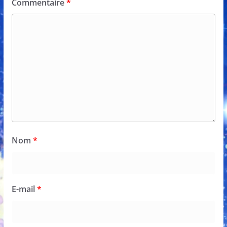
Commentaire
*
Nom
*
E-mail
*