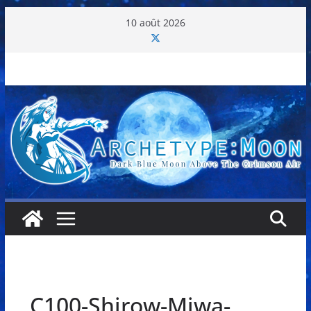
Passer
10 août 2026
au
contenu
C100-Shirow-Miwa-