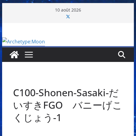
Passer
10 août 2026
au
contenu
C100-Shonen-Sasaki-だ
いすきFGO バニーげこ
くじょう-1