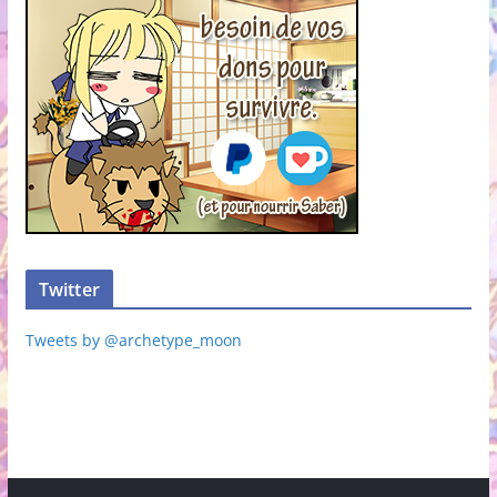
Twitter
Tweets by @archetype_moon