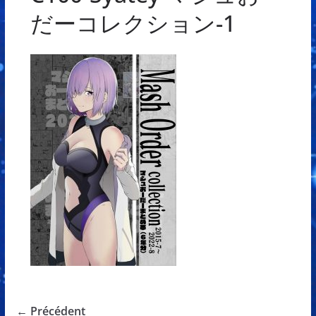
だーコレクション-1
← Précédent