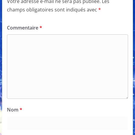
Votre adresse e-mail ne sera pas publiée.
Les
champs obligatoires sont indiqués avec
*
Commentaire
*
Nom
*