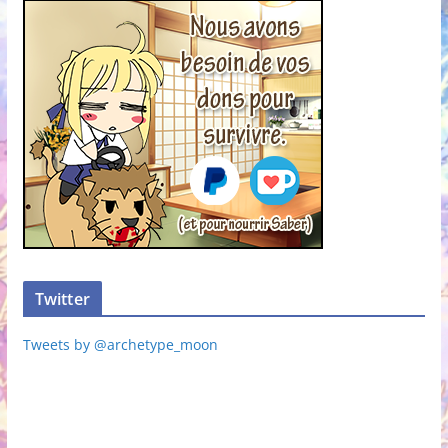
Twitter
Tweets by @archetype_moon