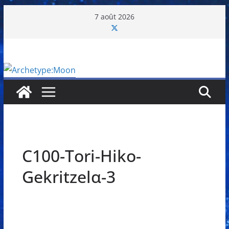
Passer
7 août 2026
au
contenu
C100-Tori-Hiko-
Gekritzelα-3