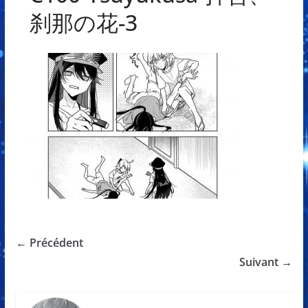
刹那の花-3
← Précédent
Suivant →