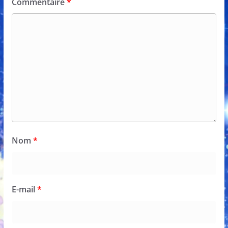
Commentaire
*
Nom
*
E-mail
*