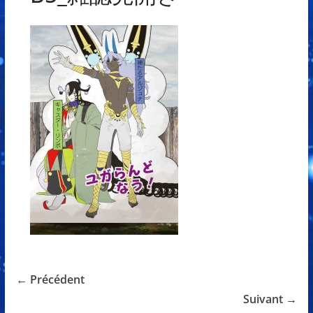
← Précédent
Suivant →