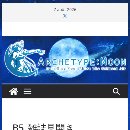
Passer
7 août 2026
au
contenu
B5_雑誌見開き