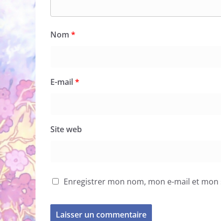
Nom
*
E-mail
*
Site web
Enregistrer mon nom, mon e-mail et mon 