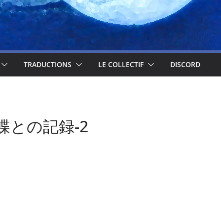
TRADUCTIONS
LE COLLECTIF
DISCORD
幻蝶との記録-2