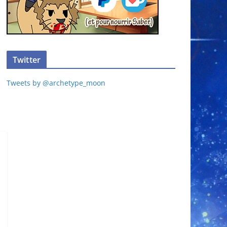
Twitter
Tweets by @archetype_moon