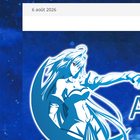
Passer
6 août 2026
au
contenu