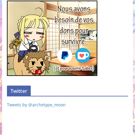
Twitter
Tweets by @archetype_moon