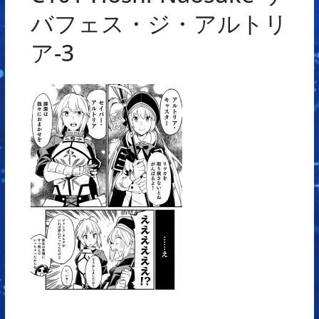
バフェス・ジ・アルトリ
ア-3