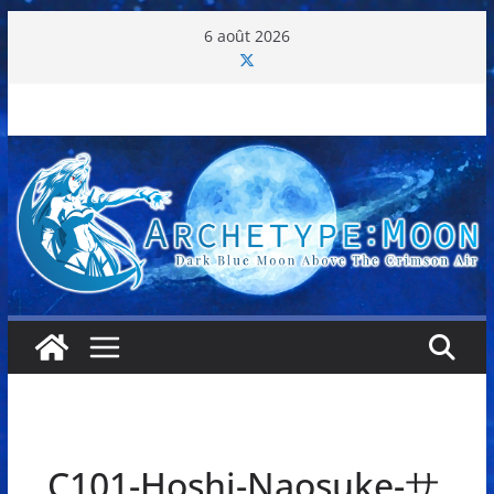
Passer
6 août 2026
au
contenu
C101-Hoshi-Naosuke-サ