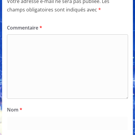
Votre adresse e-mail ne sera pas publiée.
Les
champs obligatoires sont indiqués avec
*
Commentaire
*
Nom
*