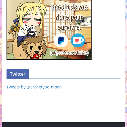
Twitter
Tweets by @archetype_moon