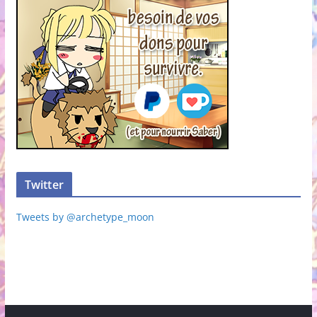
Twitter
Tweets by @archetype_moon