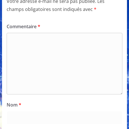
Votre adresse e-mail ne sera pas publiée.
Les
champs obligatoires sont indiqués avec
*
Commentaire
*
Nom
*