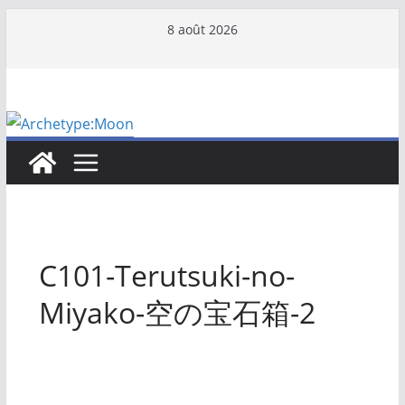
Passer
8 août 2026
au
contenu
C101-Terutsuki-no-
Miyako-空の宝石箱-2