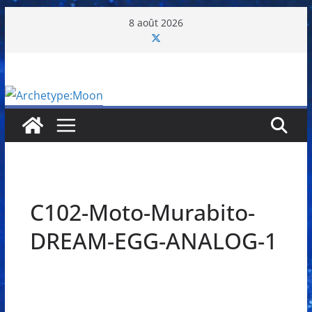
Passer
8 août 2026
au
contenu
C102-Moto-Murabito-
DREAM-EGG-ANALOG-1