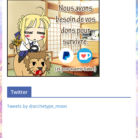
Twitter
Tweets by @archetype_moon