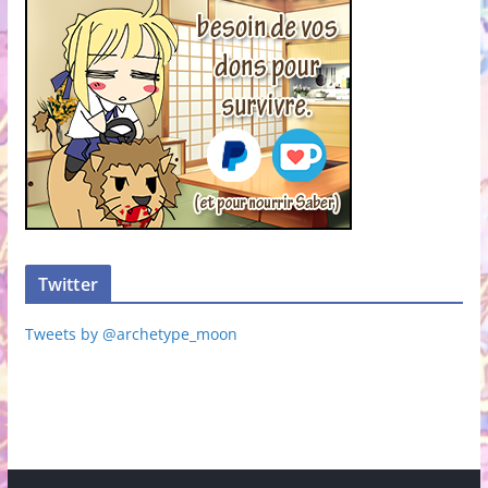
Twitter
Tweets by @archetype_moon