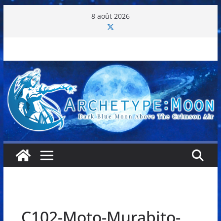
Passer
8 août 2026
au
contenu
C102-Moto-Murabito-