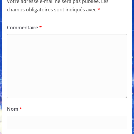
Votre adresse e-mail ne sera pas publiée.
Les
champs obligatoires sont indiqués avec
*
Commentaire
*
Nom
*