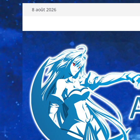
Passer
8 août 2026
au
contenu