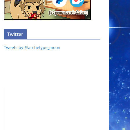
Twitter
Tweets by @archetype_moon