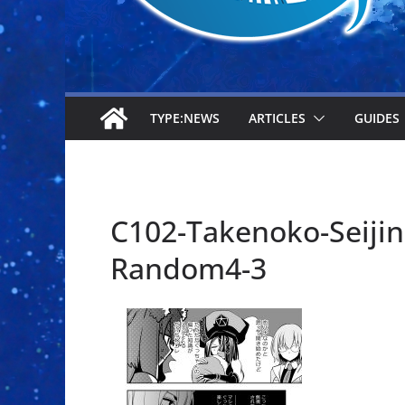
TYPE:NEWS
ARTICLES
GUIDES
C102-Takenoko-S
Random4-3