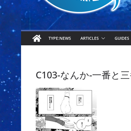
TYPE:NEWS
ARTICLES
GUIDES
C103-なんか-一番と三