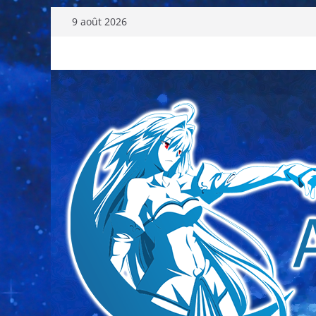
Passer
9 août 2026
au
contenu