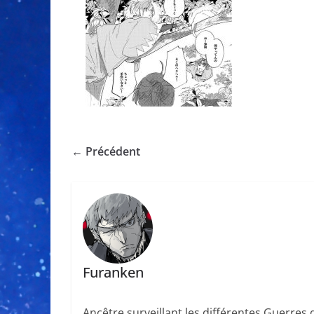
← Précédent
Furanken
Ancêtre surveillant les différentes Guerres