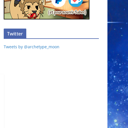
Twitter
Tweets by @archetype_moon