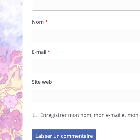
Nom
*
E-mail
*
Site web
Enregistrer mon nom, mon e-mail et mon 