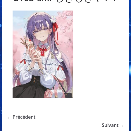
← Précédent
Suivant →