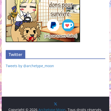
Twitter
Tweets by @archetype_moon
Copyright © 2026
Archetype:Moon
. Tous droits réservés.