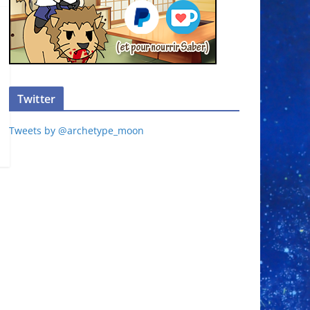
Twitter
Tweets by @archetype_moon