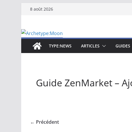
Passer
8 août 2026
au
contenu
TYPE:NEWS
ARTICLES
GUIDES
Guide ZenMarket – Ajo
← Précédent