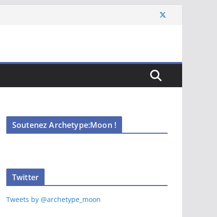
Soutenez Archetype:Moon !
Twitter
Tweets by @archetype_moon