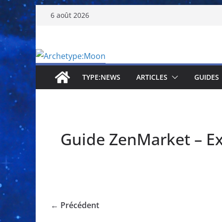
Passer
6 août 2026
au
contenu
TYPE:NEWS
ARTICLES
GUIDES
Guide ZenMarket – Ex
← Précédent