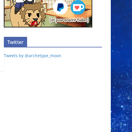
Twitter
Tweets by @archetype_moon