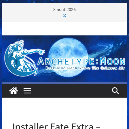
Passer
8 août 2026
au
contenu
Installer Fate Extra –