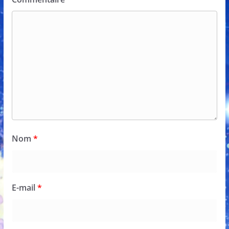
Nom
*
E-mail
*