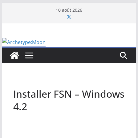
Passer
10 août 2026
au
contenu
Installer FSN – Windows
4.2