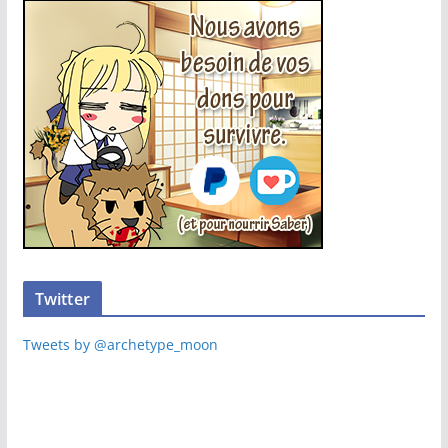
Twitter
Tweets by @archetype_moon