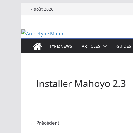
Passer
7 août 2026
au
contenu
TYPE:NEWS
ARTICLES
GUIDES
Installer Mahoyo 2.3
← Précédent