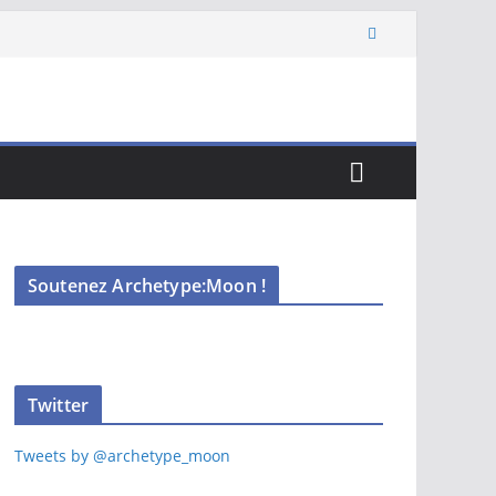
Soutenez Archetype:Moon !
Twitter
Tweets by @archetype_moon