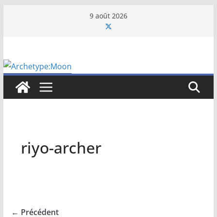
Passer
9 août 2026
au
contenu
riyo-archer
← Précédent