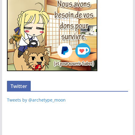
Twitter
Tweets by @archetype_moon