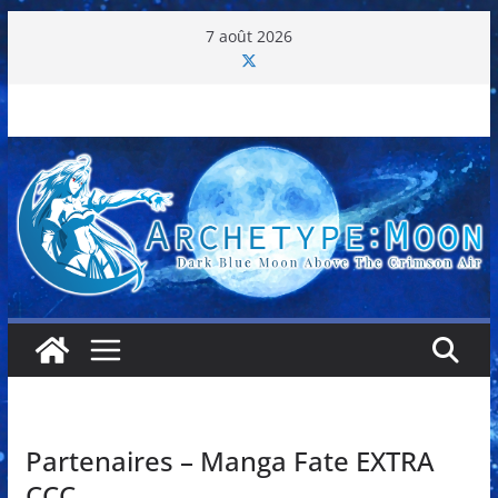
Passer
7 août 2026
au
contenu
Partenaires – Manga Fate EXTRA
CCC