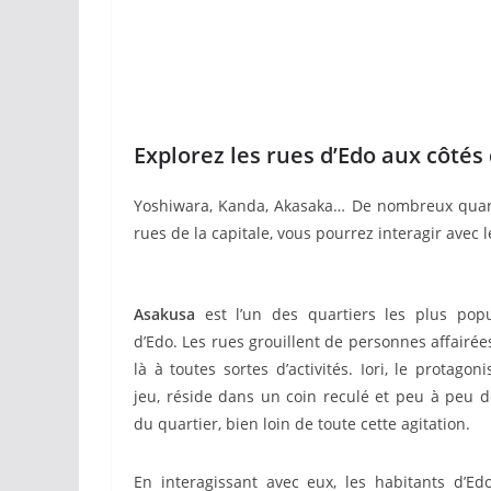
Explorez les rues d’Edo aux côtés 
Yoshiwara, Kanda, Akasaka… De nombreux quarti
rues de la capitale, vous pourrez interagir avec 
Asakusa
est l’un des quartiers les plus popu
d’Edo. Les rues grouillent de personnes affairée
là à toutes sortes d’activités. Iori, le protagon
jeu, réside dans un coin reculé et peu à peu d
du quartier, bien loin de toute cette agitation.
En interagissant avec eux, les habitants d’Ed