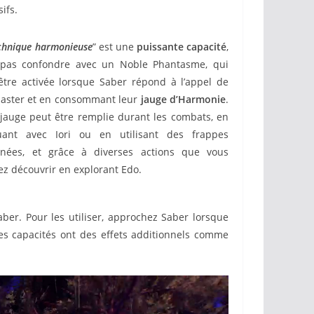
ifs.
chnique harmonieuse
” est une
puissante capacité
,
pas confondre avec un Noble Phantasme, qui
être activée lorsque Saber répond à l’appel de
aster et en consommant leur
jauge d’Harmonie
.
 jauge peut être remplie durant les combats, en
uant avec Iori ou en utilisant des frappes
nées, et grâce à diverses actions que vous
ez découvrir en explorant Edo.
aber. Pour les utiliser, approchez Saber lorsque
ces capacités ont des effets additionnels comme