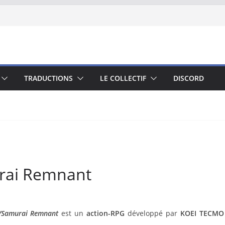
TRADUCTIONS
LE COLLECTIF
DISCORD
urai Remnant
/Samurai Remnant
est un
action-RPG
développé par
KOEI TECMO