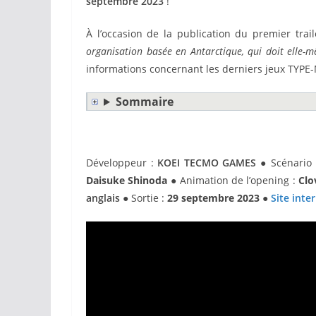
septembre 2023
!
À l’occasion de la publication du premier tra
organisation basée en Antarctique, qui doit elle
informations concernant les derniers jeux TYP
Sommaire
Développeur :
KOEI TECMO GAMES
● Scénario 
Daisuke Shinoda
● Animation de l’opening :
Clo
anglais
● Sortie :
29 septembre 2023
●
Site inte