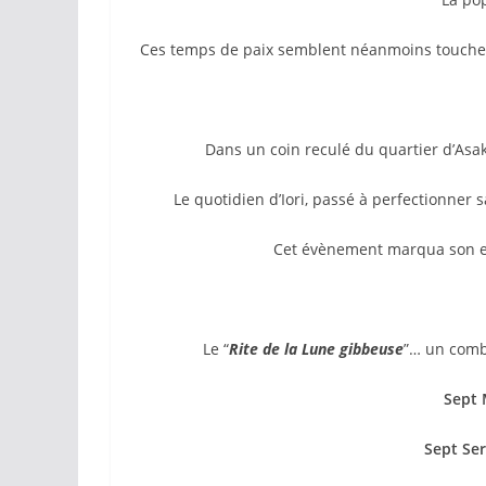
Ces temps de paix semblent néanmoins toucher 
Dans un coin reculé du quartier d’A
Le quotidien d’Iori, passé à perfectionner sa
Cet évènement marqua son ent
Le “
Rite de la Lune gibbeuse
”… un comb
Sept 
Sept Se