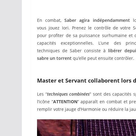
En combat,
Saber agira indépendamment
lo
vous jouez Iori. Prenez le contrôle de votre S
pour profiter de sa puissance surhumaine et 
capacités exceptionnelles. L’une des princ
techniques de Saber consiste à
libérer depu
sabre un torrent
qu’elle peut ensuite contrôler.
Master et Servant collaborent lors d
Les “
techniques combinées
” sont des capacités s
l’icône “
ATTENTION
” apparaît en combat et pre
remplir votre jauge d’Harmonie ou réduire la ja