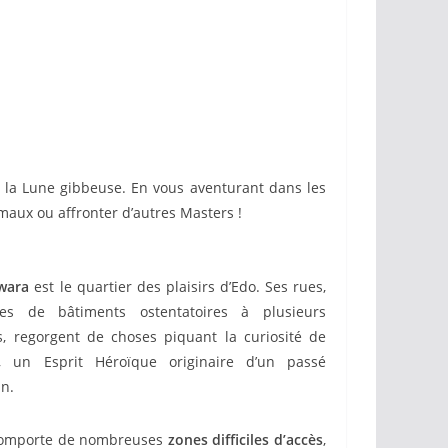
 la Lune gibbeuse. En vous aventurant dans les
imaux ou affronter d’autres Masters !
iwara
est le quartier des plaisirs d’Edo. Ses rues,
es de bâtiments ostentatoires à plusieurs
s, regorgent de choses piquant la curiosité de
, un Esprit Héroïque originaire d’un passé
in.
omporte de nombreuses
zones difficiles d’accès
,