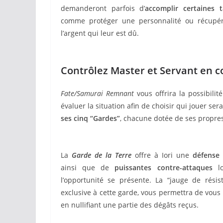
demanderont parfois d’
accomplir certaines 
comme protéger une personnalité ou récupé
l’argent qui leur est dû.
Contrôlez Master et Servant en c
Fate/Samurai Remnant
vous offrira la possibilité
évaluer la situation afin de choisir qui jouer s
ses cinq “Gardes”
, chacune dotée de ses propres
La
Garde de la Terre
offre à Iori une
défense 
ainsi que de
puissantes contre-attaques
lo
l’opportunité se présente. La “jauge de résist
exclusive à cette garde, vous permettra de vous 
en nullifiant une partie des dégâts reçus.