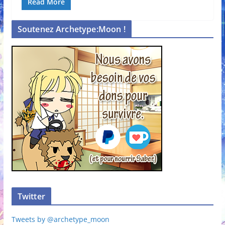
Read More
Soutenez Archetype:Moon !
Twitter
Tweets by @archetype_moon